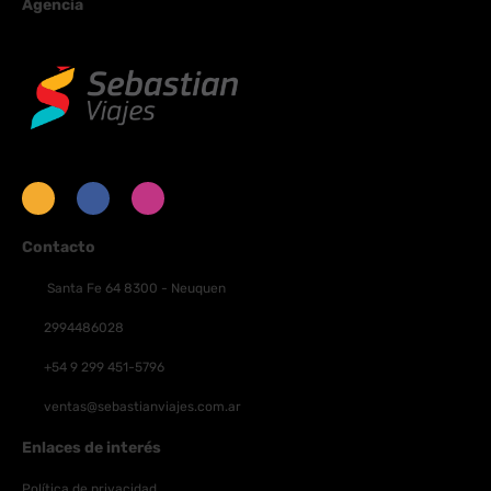
Agencia
Contacto
Santa Fe 64 8300 - Neuquen
2994486028
+54 9 299 451-5796
ventas@sebastianviajes.com.ar
Enlaces de interés
Política de privacidad