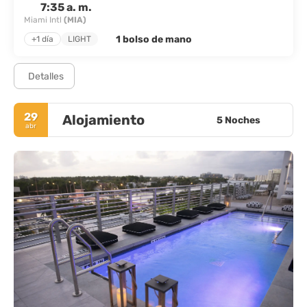
7:35 a. m.
Miami Intl
(MIA)
1 bolso de mano
+1 día
LIGHT
Detalles
29
Alojamiento
5 Noches
abr