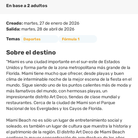
En base a 2 adultos
Creado:
martes, 27 de enero de 2026
Salida:
martes, 28 de abril de 2026
Temas
Deportes
Fórmula 1
Sobre el destino
"Miami es una ciudad importante en el sur-este de Estados
Unidos y forma parte de la zona metropolitana más grande de la
Florida. Miami tiene mucho que ofrecer, desde playas y buen
clima de interminable noche de la mejor escena de la fiesta en el
mundo. Sigue siendo uno de los puntos calientes más de moda y
más llamativos del mundo, con hermosas playas, un
impresionante distrito Art Deco, tiendas de clase mundial y
restaurantes. Cerca de la ciudad de Miami son el Parque
Nacional de los Everglades y los Cayos de Florida.
Miami Beach no es sólo un lugar de entretenimiento social y
soleado, es también un lugar de cultura que muestra la historia y
el patrimonio de la región. El distrito Art Deco de Miami Beach
contiene la mayor concentración de arquitectura de los años