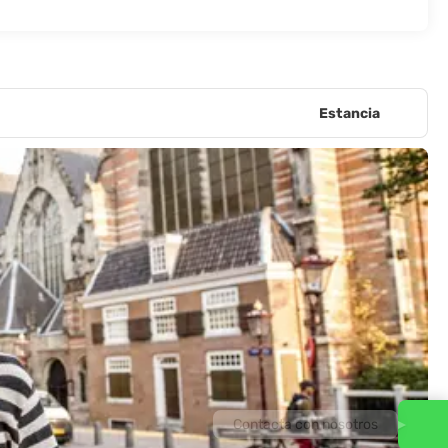
Estancia
Contacta con nosotros