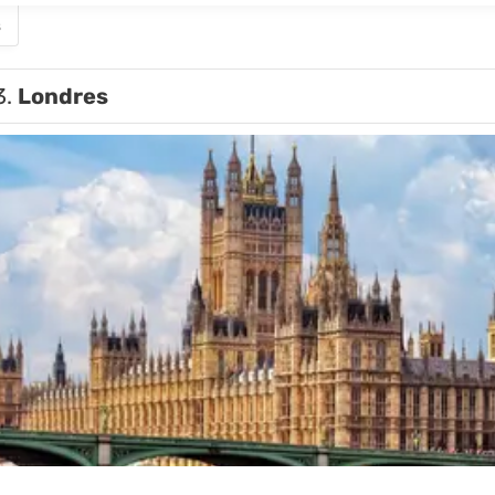
s
3.
Londres