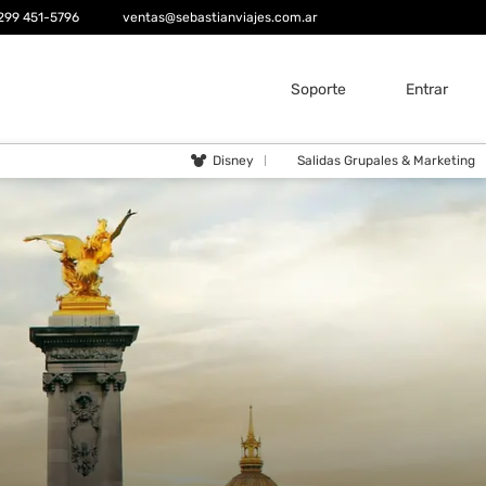
299 451-5796
ventas@sebastianviajes.com.ar
Soporte
Entrar
Disney
Salidas Grupales & Marketing