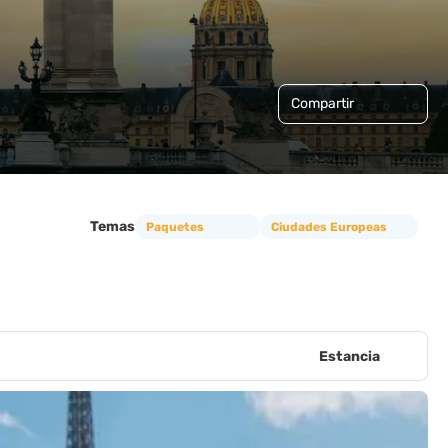
Compartir
Temas
Paquetes
Ciudades Europeas
Estancia