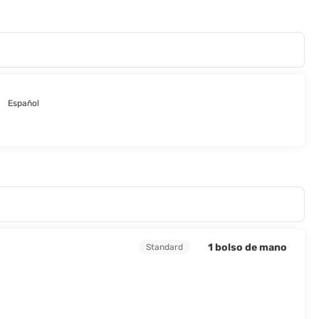
Español
1 bolso de mano
Standard