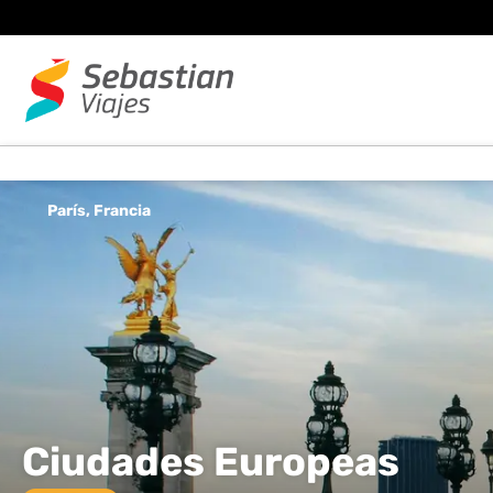
París, Francia
Ciudades Europeas