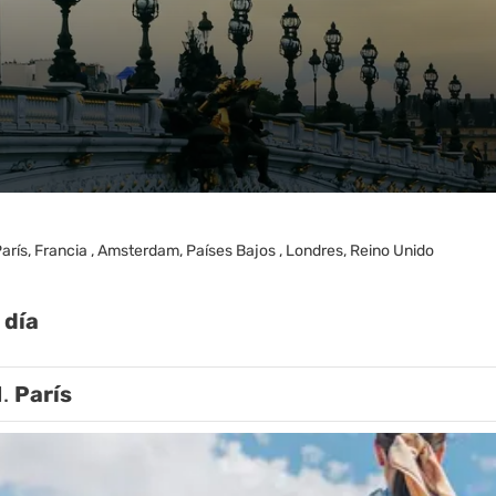
arís, Francia , Amsterdam, Países Bajos , Londres, Reino Unido
 día
1.
París