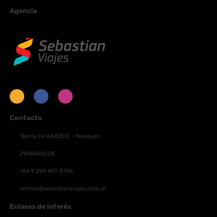
Agencia
Contacto
Santa Fe 64 8300 - Neuquen
2994486028
+54 9 299 451-5796
ventas@sebastianviajes.com.ar
Enlaces de interés