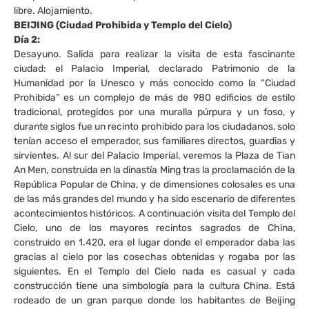
libre. Alojamiento.
BEIJING (Ciudad Prohibida y Templo del Cielo)
Día 2:
Desayuno. Salida para realizar la visita de esta fascinante
ciudad: el Palacio Imperial, declarado Patrimonio de la
Humanidad por la Unesco y más conocido como la “Ciudad
Prohibida” es un complejo de más de 980 edificios de estilo
tradicional, protegidos por una muralla púrpura y un foso, y
durante siglos fue un recinto prohibido para los ciudadanos, solo
tenían acceso el emperador, sus familiares directos, guardias y
sirvientes. Al sur del Palacio Imperial, veremos la Plaza de Tian
An Men, construida en la dinastía Ming tras la proclamación de la
República Popular de China, y de dimensiones colosales es una
de las más grandes del mundo y ha sido escenario de diferentes
acontecimientos históricos. A continuación visita del Templo del
Cielo, uno de los mayores recintos sagrados de China,
construido en 1.420, era el lugar donde el emperador daba las
gracias al cielo por las cosechas obtenidas y rogaba por las
siguientes. En el Templo del Cielo nada es casual y cada
construcción tiene una simbología para la cultura China. Está
rodeado de un gran parque donde los habitantes de Beijing