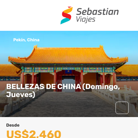
Pekín, China
BELLEZAS DE CHINA (Domingo,
Jueves)
Desde
US$2,460