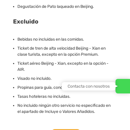
Degustación de Pato laqueado en Beijing.
Excluido
Bebidas no incluidas en las comidas.
Ticket de tren de alta velocidad Beijing - Xian en
clase turista, excepto en la opción Premium.
Ticket aéreo Beijing - Xian, excepto en la opción -
AIR.
Visado no incluido.
Contacta con nosotros
Propinas para guía, conductor, etc. no incluidas.
Tasas hoteleras no incluidas.
No incluido ningún otro servicio no especificado en
el apartado de Incluye o Valores Añadidos.