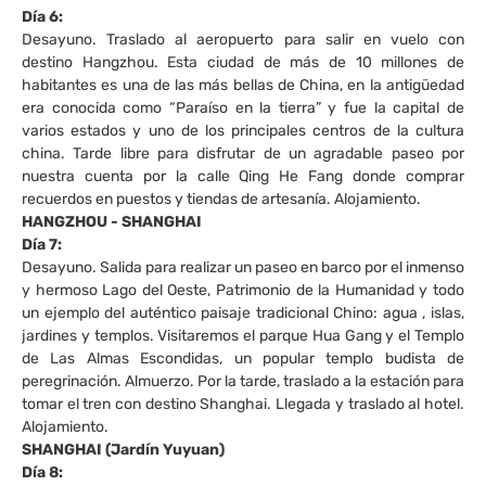
Día 6:
Desayuno. Traslado al aeropuerto para salir en vuelo con
destino Hangzhou. Esta ciudad de más de 10 millones de
habitantes es una de las más bellas de China, en la antigüedad
era conocida como “Paraíso en la tierra” y fue la capital de
varios estados y uno de los principales centros de la cultura
china. Tarde libre para disfrutar de un agradable paseo por
nuestra cuenta por la calle Qing He Fang donde comprar
recuerdos en puestos y tiendas de artesanía. Alojamiento.
HANGZHOU - SHANGHAI
Día 7:
Desayuno. Salida para realizar un paseo en barco por el inmenso
y hermoso Lago del Oeste, Patrimonio de la Humanidad y todo
un ejemplo del auténtico paisaje tradicional Chino: agua , islas,
jardines y templos. Visitaremos el parque Hua Gang y el Templo
de Las Almas Escondidas, un popular templo budista de
peregrinación. Almuerzo. Por la tarde, traslado a la estación para
tomar el tren con destino Shanghai. Llegada y traslado al hotel.
Alojamiento.
SHANGHAI (Jardín Yuyuan)
Día 8: