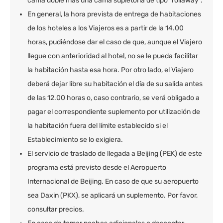
cama doble más una cama supletoria de tipo "rollaway".
En general, la hora prevista de entrega de habitaciones
de los hoteles a los Viajeros es a partir de la 14.00
horas, pudiéndose dar el caso de que, aunque el Viajero
llegue con anterioridad al hotel, no se le pueda facilitar
la habitación hasta esa hora. Por otro lado, el Viajero
deberá dejar libre su habitación el día de su salida antes
de las 12.00 horas o, caso contrario, se verá obligado a
pagar el correspondiente suplemento por utilización de
la habitación fuera del límite establecido si el
Establecimiento se lo exigiera.
El servicio de traslado de llegada a Beijing (PEK) de este
programa está previsto desde el Aeropuerto
Internacional de Beijing. En caso de que su aeropuerto
sea Daxin (PKX), se aplicará un suplemento. Por favor,
consultar precios.