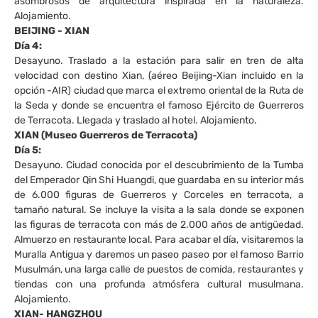
asombrosos de arquitectura inspirada en la naturaleza.
Alojamiento.
BEIJING - XIAN
Día 4:
Desayuno. Traslado a la estación para salir en tren de alta
velocidad con destino Xian, (aéreo Beijing-Xian incluido en la
opción -AIR) ciudad que marca el extremo oriental de la Ruta de
la Seda y donde se encuentra el famoso Ejército de Guerreros
de Terracota. Llegada y traslado al hotel. Alojamiento.
XIAN (Museo Guerreros de Terracota)
Día 5:
Desayuno. Ciudad conocida por el descubrimiento de la Tumba
del Emperador Qin Shi Huangdi, que guardaba en su interior más
de 6.000 figuras de Guerreros y Corceles en terracota, a
tamaño natural. Se incluye la visita a la sala donde se exponen
las figuras de terracota con más de 2.000 años de antigüedad.
Almuerzo en restaurante local. Para acabar el día, visitaremos la
Muralla Antigua y daremos un paseo paseo por el famoso Barrio
Musulmán, una larga calle de puestos de comida, restaurantes y
tiendas con una profunda atmósfera cultural musulmana.
Alojamiento.
XIAN- HANGZHOU