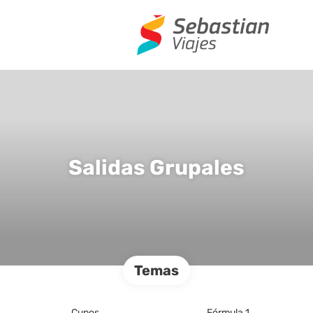
Salidas Grupales
Temas
Cupos
Fórmula 1