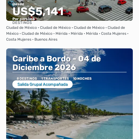
Desde
US$5,141
Por persona
DESTINOS
Ver
Ciudad de México · Ciudad de México · Ciudad de México · Ciudad de
México · Ciudad de México · Mérida · Mérida · Mérida · Costa Mujeres ·
Costa Mujeres · Buenos Aires
Caribe a Bordo - 04 de
Diciembre 2026
8 DESTINOS
1 TRANSPORTES
10 NOCHES
Salida Grupal Acompañada